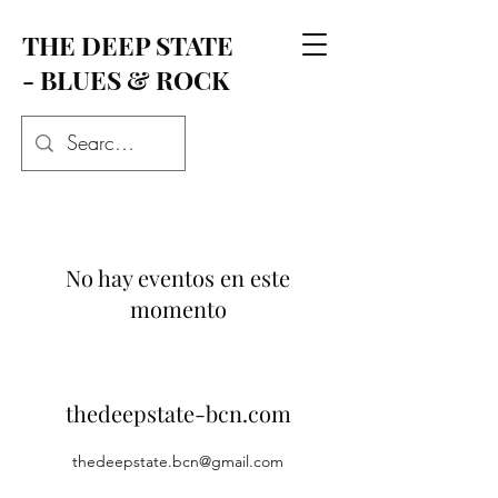
THE DEEP STATE
- BLUES & ROCK
No hay eventos en este
momento
thedeepstate-bcn.com
thedeepstate.bcn@gmail.com